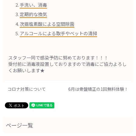
手洗い、消毒
定期的な換気
次亜塩素酸による空間除菌
アルコールによる取手やベットの清掃
スタッフ一同で感染予防に努めております！！！
受付前に消毒液設置しておりますので消毒にご協力よろし
くお願いします★
コロナ対策について
6月は骨盤矯正の1回無料体験！